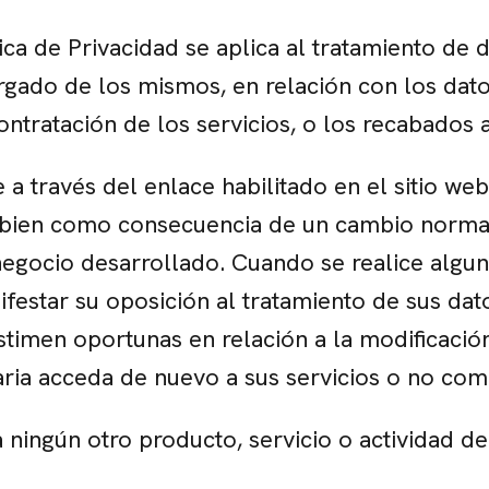
ca de Privacidad se aplica al tratamiento de d
gado de los mismos, en relación con los dato
ontratación de los servicios, o los recabados a
a través del enlace habilitado en el sitio web
bien como consecuencia de un cambio normati
 negocio desarrollado. Cuando se realice algu
estar su oposición al tratamiento de sus dat
stimen oportunas en relación a la modificaci
ria acceda de nuevo a sus servicios o no co
a ningún otro producto, servicio o actividad de