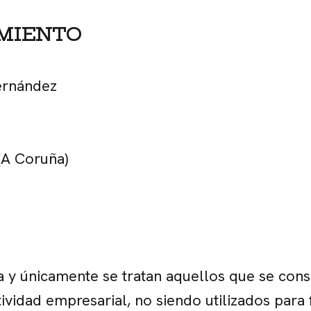
AMIENTO
ernández
(A Coruña)
ta y únicamente se tratan aquellos que se con
ividad empresarial, no siendo utilizados para