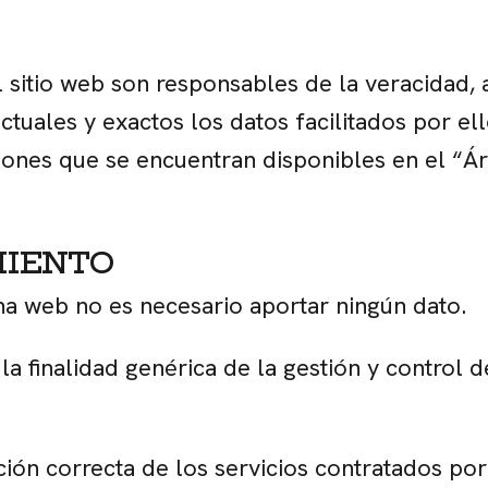
l sitio web son responsables de la veracidad, a
tuales y exactos los datos facilitados por e
ciones que se encuentran disponibles en el “Ár
MIENTO
na web no es necesario aportar ningún dato.
 finalidad genérica de la gestión y control de
ción correcta de los servicios contratados po