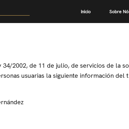
Inicio
Sobre Nó
 34/2002, de 11 de julio, de servicios de la 
rsonas usuarias la siguiente información del ti
ernández