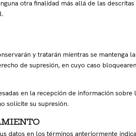
nguna otra finalidad más allá de las descrit
l.
servarán y tratarán mientras se mantenga la r
u derecho de supresión, en cuyo caso bloquear
esadas en la recepción de información sobre 
o solicite su supresión.
TAMIENTO
sus datos en los términos anteriormente indic