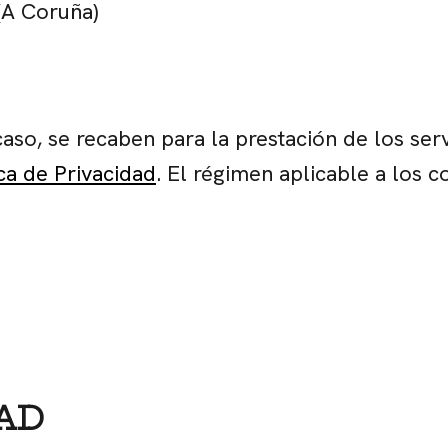
(A Coruña)
aso, se recaben para la prestación de los serv
ica de Privacidad
. El régimen aplicable a los c
DAD