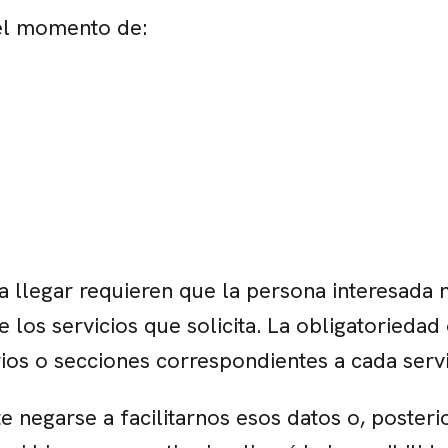
n el momento de:
 llegar requieren que la persona interesada n
 los servicios que solicita. La obligatoriedad
rios o secciones correspondientes a cada servi
e negarse a facilitarnos esos datos o, poster