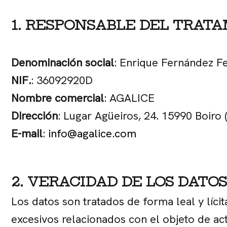
1. RESPONSABLE DEL TRAT
Denominación social
: Enrique Fernández F
NIF.
: 36092920D
Nombre comercial
: AGALICE
Dirección
: Lugar Agüeiros, 24. 15990 Boiro 
E-mail
:
info@agalice.com
2. VERACIDAD DE LOS DATOS
Los datos son tratados de forma leal y líci
excesivos relacionados con el objeto de act